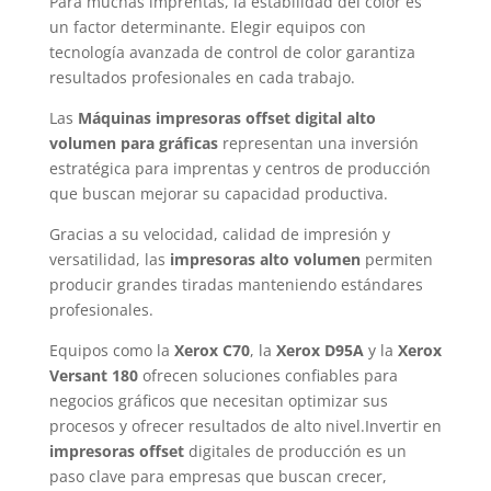
Para muchas imprentas, la estabilidad del color es
un factor determinante. Elegir equipos con
tecnología avanzada de control de color garantiza
resultados profesionales en cada trabajo.
Las
Máquinas impresoras offset digital alto
volumen para gráficas
representan una inversión
estratégica para imprentas y centros de producción
que buscan mejorar su capacidad productiva.
Gracias a su velocidad, calidad de impresión y
versatilidad, las
impresoras alto volumen
permiten
producir grandes tiradas manteniendo estándares
profesionales.
Equipos como la
Xerox C70
, la
Xerox D95A
y la
Xerox
Versant 180
ofrecen soluciones confiables para
negocios gráficos que necesitan optimizar sus
procesos y ofrecer resultados de alto nivel.Invertir en
impresoras offset
digitales de producción es un
paso clave para empresas que buscan crecer,