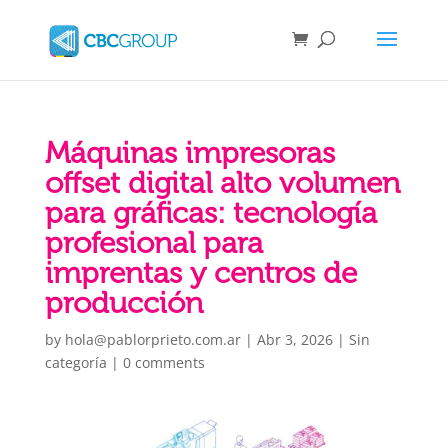
Máquinas impresoras
offset digital alto volumen
para gráficas: tecnología
profesional para
imprentas y centros de
producción
by
hola@pablorprieto.com.ar
|
Abr 3, 2026
|
Sin
categoría
|
0 comments