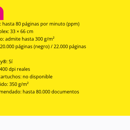
: hasta 80 páginas por minuto (ppm)
ex: 33 × 66 cm
so: admite hasta 300 g/m²
20.000 páginas (negro) / 22.000 páginas
y®: Sí
400 dpi reales
cartuchos: no disponible
do: 350 g/m²
mendado: hasta 80.000 documentos