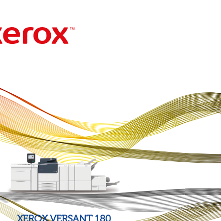
XEROX VERSANT 180