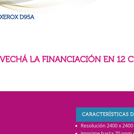
XEROX D95A
VECHÁ LA FINANCIACIÓN EN 12 
CARACTERÍSTICAS D
Resolución 2400 x 2400 
Imprime hasta 70 ppm e