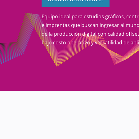
Equipo ideal para estudios gráficos, cent
e imprentas que buscan ingresar al mun
de la producción digital con calidad offset
bajo costo operativo y versatilidad de apl