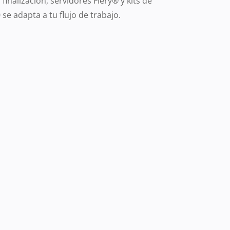
inalización, servidores Fiery® y kits de
 se adapta a tu flujo de trabajo.