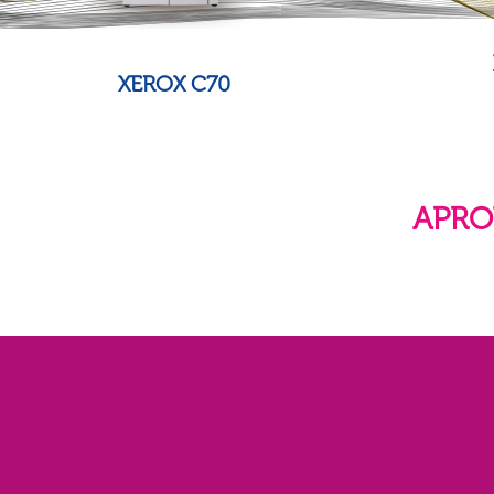
XEROX C70
APRO