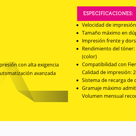
ESPECIFICACIONES:
Velocidad de impresión
Tamaño máximo en dúpl
Impresión frente y dor
Rendimiento del tóner: 
(color)
Compatibilidad con Fier
resión con alta exigencia
Calidad de impresión: 2
 automatización avanzada
Sistema de recarga de 
Gramaje máximo admiti
Volumen mensual reco