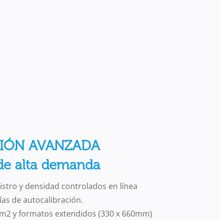
IÓN AVANZADA
de alta demanda
istro y densidad controlados en línea
as de autocalibración.
/m2 y formatos extendidos (330 x 660mm)