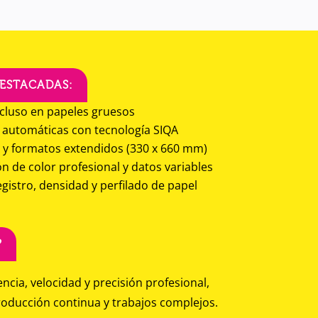
ESTACADAS:
ncluso en papeles gruesos
n automáticas con tecnología SIQA
 y formatos extendidos (330 x 660 mm)
ón de color profesional y datos variables
gistro, densidad y perfilado de papel
?
ncia, velocidad y precisión profesional,
roducción continua y trabajos complejos.