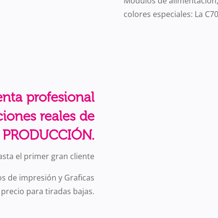
Módulos de alimentación, f
colores especiales: La C70
nta profesional
ciones reales de
PRODUCCIÓN.
asta el primer gran cliente
s de impresión y Graficas
precio para tiradas bajas.