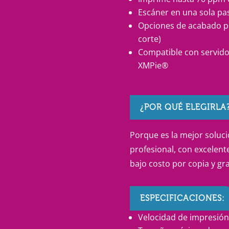
Escáner en una sola pa
Opciones de acabado pro
corte)
Compatible con servido
XMPie®
¿POR QUÉ ELEGIRLA
Porque es la mejor soluc
profesional, con excelent
bajo costo por copia y gr
ESPECIFICACIONES:
Velocidad de impresión