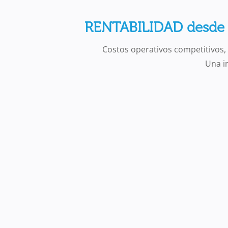
RENTABILIDAD desde l
Costos operativos competitivos,
Una i