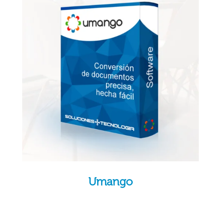
Umango