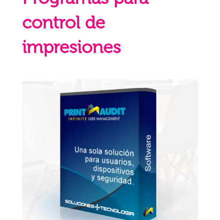
control de
impresiones