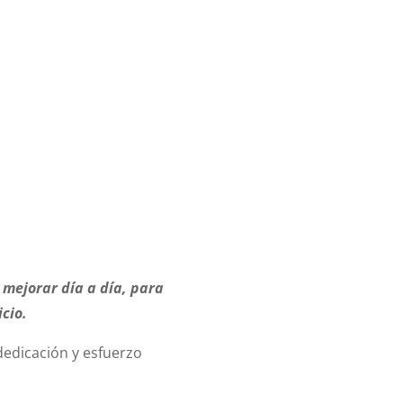
 mejorar día a día, para
icio.
 dedicación y esfuerzo