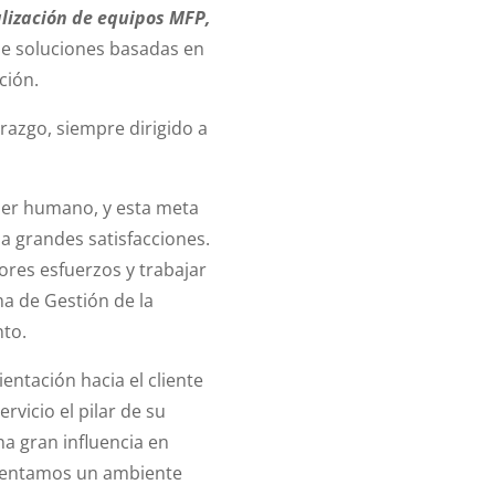
alización de equipos MFP,
de soluciones basadas en
ción.
razgo, siempre dirigido a
 ser humano, y esta meta
na grandes satisfacciones.
es esfuerzos y trabajar
a de Gestión de la
nto.
entación hacia el cliente
ervicio el pilar de su
a gran influencia en
ementamos un ambiente