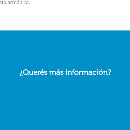
rato armónico.
¿Querés más información?