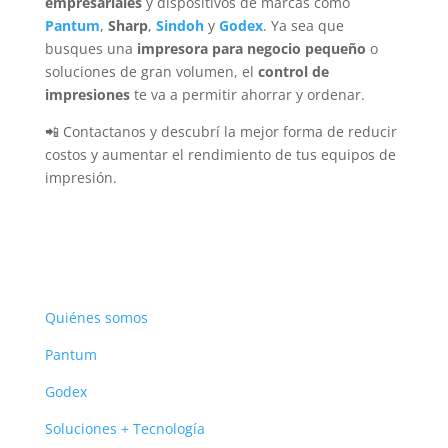
empresariales
y dispositivos de marcas como
Pantum
,
Sharp
,
Sindoh
y
Godex
. Ya sea que
busques una
impresora para negocio pequeño
o
soluciones de gran volumen, el
control de
impresiones
te va a permitir ahorrar y ordenar.
📲 Contactanos y descubrí la mejor forma de reducir
costos y aumentar el rendimiento de tus equipos de
impresión.
Quiénes somos
Pantum
Godex
Soluciones + Tecnología